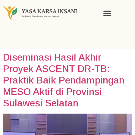
KNOWLEDGE AND STORIES
Diseminasi Hasil Akhir
Proyek ASCENT DR-TB:
Praktik Baik Pendampingan
MESO Aktif di Provinsi
Sulawesi Selatan