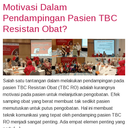
Motivasi Dalam
Pendampingan Pasien TBC
Resistan Obat?
Salah satu tantangan dalam melakukan pendampingan pada
pasien TBC Resistan Obat (TBC RO) adalah kurangnya
motivasi pada pasien untuk melanjutkan pengobatan. Efek
samping obat yang berat membuat tak sedikit pasien
memutuskan untuk putus pengobatan. Hal ini membuat
teknik komunikasi yang tepat oleh pendamping pasien TBC
RO menjadi sangat penting. Ada empat elemen penting yang