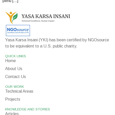
perlu […]
Yasa Karsa Insani (YKI) has been certified by NGOsource
to be equivalent to a U.S. public charity.
QUICK LINKS
Home
About Us
Contact Us
OUR WORK
Technical Areas
Projects
KNOWLEDGE AND STORIES
Articles