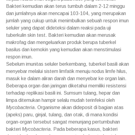
Bakteri kemudian akan terus tumbuh dalam 2-12 minggu
dan jumlahnya akan mencapai 103-104, yang merupakan
jumlah yang cukup untuk menimbulkan sebuah respon imun
seluler yang dapat dideteksi dalam reaksi pada uji
tuberkulin skin test. Bakteri kemudian akan merusak
makrofag dan mengeluarkan produk berupa tuberkel
basilus dan kemokin yang kemudian akan menstimulasi
respon imun.
Sebelum imunitas seluler berkembang, tuberkel basili akan
menyebar melalui sistem limfatik menuju nodus limfe hilus,
masuk ke dalam aliran darah dan menyebar ke organ lain.
Beberapa organ dan jaringan diketahui memiliki resistensi
terhadap replikasi basili ini. Sumsum tulang, hepar dan
limpa ditemukan hampir selalu mudah terinfeksi oleh
Mycobacteria
. Organisme akan dideposit di bagian atas
(apeks) paru, ginjal, tulang, dan otak, di mana kondisi
organ-organ tersebut sangat menunjang pertumbuhan
bakteri
Mycobacteria
. Pada beberapa kasus, bakteri