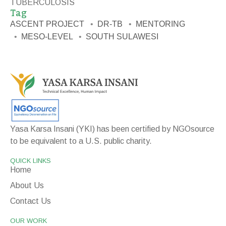
TUBERCULOSIS
Tag
ASCENT PROJECT
DR-TB
MENTORING
MESO-LEVEL
SOUTH SULAWESI
Yasa Karsa Insani (YKI) has been certified by NGOsource
to be equivalent to a U.S. public charity.
QUICK LINKS
Home
About Us
Contact Us
OUR WORK