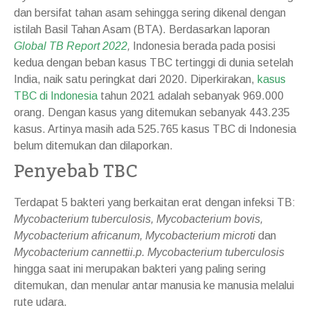
dan bersifat tahan asam sehingga sering dikenal dengan
istilah Basil Tahan Asam (BTA). Berdasarkan laporan
Global TB Report 2022
,
Indonesia berada pada posisi
kedua dengan beban kasus TBC tertinggi di dunia setelah
India, naik satu peringkat dari 2020. Diperkirakan,
kasus
TBC di Indonesia
tahun 2021 adalah sebanyak 969.000
orang. Dengan kasus yang ditemukan sebanyak 443.235
kasus. Artinya masih ada 525.765 kasus TBC di Indonesia
belum ditemukan dan dilaporkan.
Penyebab TBC
Terdapat 5 bakteri yang berkaitan erat dengan infeksi TB:
Mycobacterium tuberculosis, Mycobacterium bovis,
Mycobacterium africanum, Mycobacterium microti
dan
Mycobacterium cannettii.p.
Mycobacterium tuberculosis
hingga saat ini merupakan bakteri yang paling sering
ditemukan, dan menular antar manusia ke manusia melalui
rute udara.