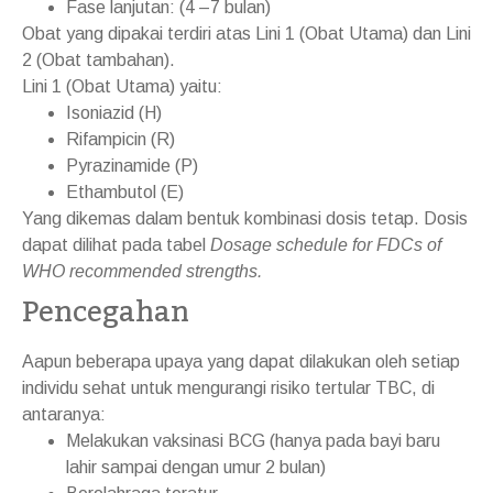
Fase lanjutan: (4 –7 bulan)
Obat yang dipakai terdiri atas Lini 1 (Obat Utama) dan Lini
2 (Obat tambahan).
Lini 1 (Obat Utama) yaitu:
Isoniazid (H)
Rifampicin (R)
Pyrazinamide (P)
Ethambutol (E)
Yang dikemas dalam bentuk kombinasi dosis tetap. Dosis
dapat dilihat pada tabel
Dosage schedule for FDCs of
WHO recommended strengths.
Pencegahan
Aapun beberapa upaya yang dapat dilakukan oleh setiap
individu sehat untuk mengurangi risiko tertular TBC, di
antaranya:
Melakukan vaksinasi BCG (hanya pada bayi baru
lahir sampai dengan umur 2 bulan)