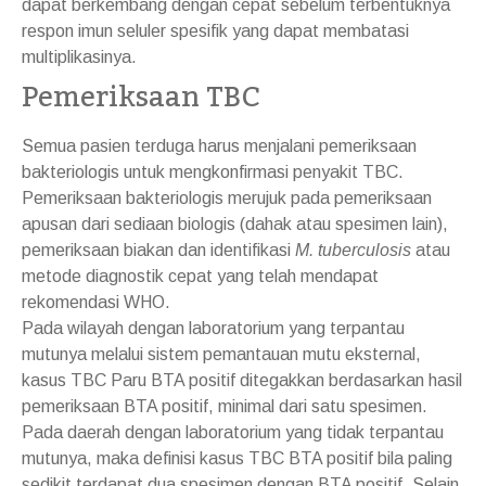
dapat berkembang dengan cepat sebelum terbentuknya
respon imun seluler spesifik yang dapat membatasi
multiplikasinya.
Pemeriksaan TBC
Semua pasien terduga harus menjalani pemeriksaan
bakteriologis untuk mengkonfirmasi penyakit TBC.
Pemeriksaan bakteriologis merujuk pada pemeriksaan
apusan dari sediaan biologis (dahak atau spesimen lain),
pemeriksaan biakan dan identifikasi
M. tuberculosis
atau
metode diagnostik cepat yang telah mendapat
rekomendasi WHO.
Pada wilayah dengan laboratorium yang terpantau
mutunya melalui sistem pemantauan mutu eksternal,
kasus TBC Paru BTA positif ditegakkan berdasarkan hasil
pemeriksaan BTA positif, minimal dari satu spesimen.
Pada daerah dengan laboratorium yang tidak terpantau
mutunya, maka definisi kasus TBC BTA positif bila paling
sedikit terdapat dua spesimen dengan BTA positif. Selain