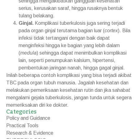
sehingga mengakibatkan gangguan kesehatan
serius, kerusakan saraf, hingga rusaknya bentuk
tulang belakang.
Ginjal.
Komplikasi tuberkulosis juga sering terjadi
pada organ ginjal terutama bagian luar (
cortex
). Bila
infeksi tidak tertangani dengan baik dapat
menginfeksi hingga ke bagian yang lebih dalam
(
medula
) sehingga dapat menimbulkan komplikasi
lain, seperti penumpukan kalsium, hipertensi,
pembentukan jaringan nanah, hingga gagal ginjal.
Inilah beberapa contoh komplikasi yang bisa terjadi akibat
TBC pada organ tubuh manusia. Jagalah kesehatan dan
melakukan pemeriksaan kesehatan rutin dan jika sahabat
mengalami gejala tuberkulosis, jangan tunda untuk segera
memeriksakan diri ke dokter.
Categories
Policy and Guidance
Practical Tools
Research & Evidence